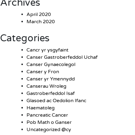
Archives
April 2020
March 2020
Categories
Cancr yr ysgyfaint
Canser Gastroberfeddol Uchaf
Canser Gynaecolegol
Canser y Fron
Canser yr Ymennydd
Canserau Wroleg
Gastroberfeddol Isaf
Glasoed ac Oedolion Ifanc
Haematoleg
Pancreatic Cancer
Pob Math o Ganser
Uncategorized @cy