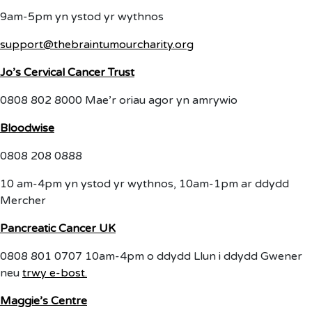
9am-5pm yn ystod yr wythnos
support@thebraintumourcharity.org
Jo’s Cervical Cancer Trust
0808 802 8000 Mae’r oriau agor yn amrywio
Bloodwise
0808 208 0888
10 am-4pm yn ystod yr wythnos, 10am-1pm ar ddydd
Mercher
Pancreatic Cancer UK
0808 801 0707 10am-4pm o ddydd Llun i ddydd Gwener
neu
trwy e-bost.
Maggie’s Centre